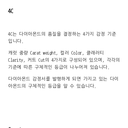
4C
4C는 다이아몬드의 품질을 결정하는 4가지 감정 기준
입니다.
캐럿 중량 Carat weight, 컬러 Color, 클래러티
Clarity, 커트 Cut의 4가지로 구성되어 있으며, 각각의
기준에 따른 구체적인 등급이 나누어져 있습니다.
다이아몬드 감정서를 발행하게 되면 가지고 있는 다이
아몬드의 구체적인 등급을 알 수 있습니다.