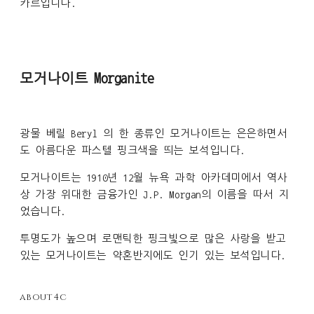
카르입니다.
모거나이트 Morganite
광물 베릴 Beryl 의 한 종류인 모거나이트는 은은하면서
도 아름다운 파스텔 핑크색을 띄는 보석입니다.
모거나이트는 1910년 12월 뉴욕 과학 아카데미에서 역사
상 가장 위대한 금융가인 J.P. Morgan의 이름을 따서 지
었습니다.
투명도가 높으며 로맨틱한 핑크빛으로 많은 사랑을 받고
있는 모거나이트는 약혼반지에도 인기 있는 보석입니다.
about 4c