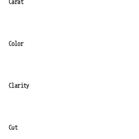
Carat
Color
Clarity
Cut