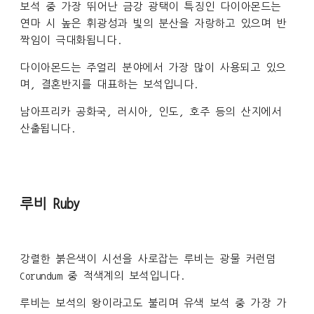
보석 중 가장 뛰어난 금강 광택이 특징인 다이아몬드는
연마 시 높은 휘광성과 빛의 분산을 자랑하고 있으며 반
짝임이 극대화됩니다.
다이아몬드는 주얼리 분야에서 가장 많이 사용되고 있으
며, 결혼반지를 대표하는 보석입니다.
남아프리카 공화국, 러시아, 인도, 호주 등의 산지에서
산출됩니다.
루비 Ruby
강렬한 붉은색이 시선을 사로잡는 루비는 광물 커런덤
Corundum 중 적색계의 보석입니다.
루비는 보석의 왕이라고도 불리며 유색 보석 중 가장 가