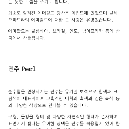
는 듯한 느낌을 주기도 합니다.
최초로 알려진 에메랄드 광산은 이집트에 있었으며 클레
오파트라의 에메랄드에 대한 큰 사랑은 유명했습니다.
에메랄드는 콜롬비아, 브라질, 인도, 남아프리카 등의 산
지에서 산출됩니다.
진주 Pearl
순수함을 연상시키는 진주는 유기질 보석으로 흰색과 크
림색이 대표적이며 고혹적인 매력의 흑색과 짙은 녹색 등
의 다양한 색상으로 만나볼 수 있습니다.
구형, 물방울 형태 및 다양한 자연적인 형태가 존재하며
표면에서 빛나는 우아한 광택은 진주를 착용함에 있어 한