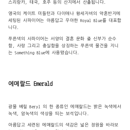
스리랑카, 태국, 호주 등의 산지에서 산출됩니다.
영국의 케이트 미들턴과 다이애나 왕세자비의 약혼반지에
세팅된 사파이어는 아름답고 우아한 Royal Blue를 대표합
니다.
푸른색의 사파이어는 서양의 결혼 문화 중 신부가 순수
함, 사랑 그리고 충실함을 상징하는 푸른색 물건을 지니
는 Something Blue에 사용됐습니다.
에메랄드 Emerald
광물 베릴 Beryl 의 한 종류인 에메랄드는 밝은 녹색에서
녹색, 암녹색의 색상을 띄는 보석입니다.
아름답고 세련된 에메랄드의 색감은 넓은 정원을 바라보