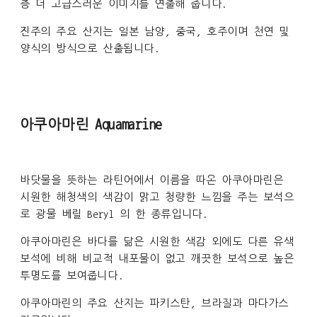
층 더 고급스러운 이미지를 연출해 줍니다.
진주의 주요 산지는 일본 남양, 중국, 호주이며 천연 및
양식의 방식으로 산출됩니다.
아쿠아마린 Aquamarine
바닷물을 뜻하는 라틴어에서 이름을 따온 아쿠아마린은
시원한 해청색의 색감이 맑고 청량한 느낌을 주는 보석으
로 광물 베릴 Beryl 의 한 종류입니다.
아쿠아마린은 바다를 닮은 시원한 색감 외에도 다른 유색
보석에 비해 비교적 내포물이 없고 깨끗한 보석으로 높은
투명도를 보여줍니다.
아쿠아마린의 주요 산지는 파키스탄, 브라질과 마다가스